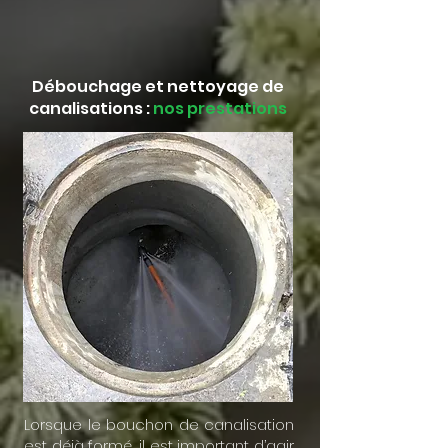
Débouchage et nettoyage de
canalisations :
nos prestations
Lorsque le bouchon de canalisation
est déjà formé, il est important d’agir