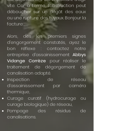
vite. Car à terme, l’obstruction peut
déboucher sur un dégât des eaux
ou une rupture des tuyaux. Bonjour la
facture…
Alors, dès les premiers signes
d’engorgement constatés, ayez le
bon réflexe : contactez notre
entreprise d’assainissement
Abbys
Vidange Corrèze
pour réaliser le
traitement de dégorgement de
canalisation adapté.
Inspection de réseau
d’assainissement par caméra
thermique,
Curage curatif (hydrocurage ou
curage biologique) de réseau,
Pompage des résidus
de
canalisations.