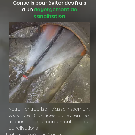
Conseils pour éviter des frais
d'un
dégorgement de
canalisation
Notre entreprise d’assainissement
vous livre 3 astuces qui évitent les
risques d’engorgement de
canalisations :
retirer les détritus (restes de