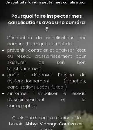
Je souhaite faire inspecter mes canalisations
Pourquoi faire inspecter mes
canalisations avec une caméra
?
L’inspection de canalisations par
caméra thermique permet de :
prévenir : contrôler et analyser l’état
du réseau d’assainissement pour
s’assurer de son bon
fonctionnement,
guérir : découvrir l’origine du
dysfonctionnement (bouchon,
canalisations usées, fuites…),
s’informer : visualiser le réseau
d’assainissement et le
cartographier.
Quels que soient la mission et le
besoin,
Abbys Vidange Corrèze
est
votre