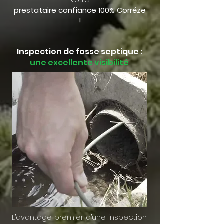
prestataire confiance 100% Corréze
!
Inspection de fosse septique :
une excellente visibilité
L’avantage premier d’une inspection