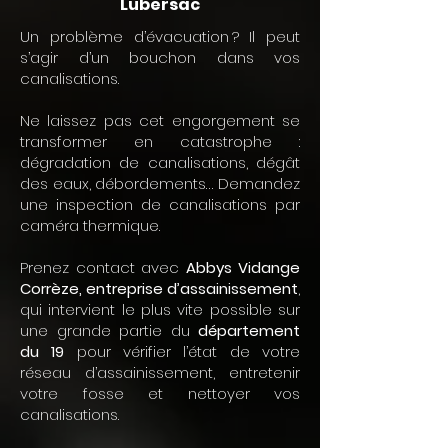
Lubersac
Un problème d’évacuation ? Il peut
s’agir d’un bouchon dans vos
canalisations.
Ne laissez pas cet engorgement se
transformer en catastrophe :
dégradation de canalisations, dégât
des eaux, débordements… Demandez
une inspection de canalisations par
caméra thermique.
Prenez contact avec
Abbys Vidange
Corrèze,
entreprise d’assainissement
,
qui intervient le plus vite possible sur
une grande partie du
département
du 19
pour vérifier l’état de votre
réseau d’assainissement,
entretenir
votre fosse
et
nettoyer vos
canalisations
.