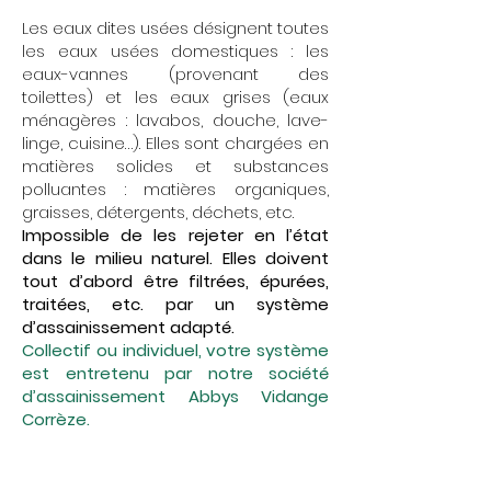
Les eaux dites usées désignent toutes
les eaux usées domestiques : les
eaux-vannes (provenant des
toilettes) et les eaux grises (eaux
ménagères : lavabos, douche, lave-
linge, cuisine…). Elles sont chargées en
matières solides et substances
polluantes : matières organiques,
graisses, détergents, déchets, etc.
Impossible de les rejeter en l’état
dans le milieu naturel. Elles doivent
tout d’abord être filtrées, épurées,
traitées, etc. par un système
d’assainissement adapté.
Collectif ou individuel, votre système
est entretenu par notre société
d’assainissement Abbys Vidange
Corrèze.
Entretien de fosse septique et