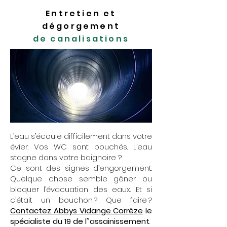
Entretien et
dégorgement
de canalisations
L’eau s’écoule difficilement dans votre
évier. Vos WC sont bouchés. L’eau
stagne dans votre baignoire ?
Ce sont des signes d’engorgement.
Quelque chose semble gêner ou
bloquer l’évacuation des eaux. Et si
c’était un bouchon ? Que faire ?
Contactez Abbys Vidange Corrèze
le
spécialiste du 19 de l'’assainissement
.