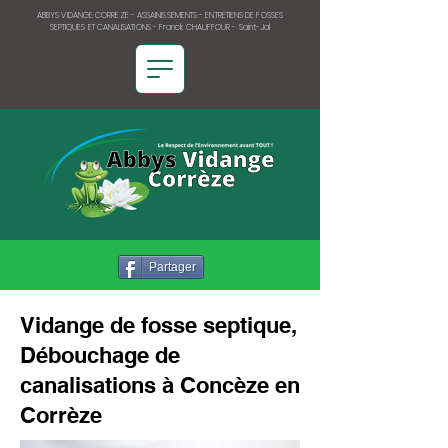
ABBYS VIDANGE CORREZE - ASSAINISSEMENTS - ENTRETIENS DE FOSSES
SEPTIQUES ET CANALISATIONS - Franck CHAUFFOUR - Saint-Jal
Partager
Vidange de fosse septique,
Débouchage de
canalisations à Concèze en
Corrèze