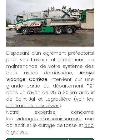
Disposant d’un agrément préfectoral
pour vos travaux et prestations de
maintenance de votre système des
eaux usées domestique,
Abbys
Vidange Corrèze
intervient sur une
grande partie du département "19"
dans un rayon de 25 à 30 km autour
de Saint-Jal et Lagraulière (
voir les
communes desservies
).
Notre expertise concerne
les
vidanges d’assainissement
non
collectif, et le curage de fosse et
bac
à graisse.