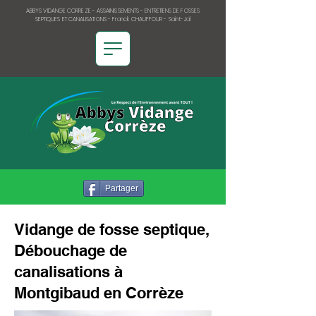
ABBYS VIDANGE CORREZE - ASSAINISSEMENTS - ENTRETIENS DE FOSSES
SEPTIQUES ET CANALISATIONS - Franck CHAUFFOUR - Saint-Jal
Partager
Vidange de fosse septique,
Débouchage de
canalisations à
Montgibaud en Corrèze