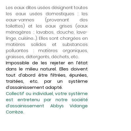
Les eaux dites usées désignent toutes
les eaux usées domestiques : les
eaux-vannes (provenant des
toilettes) et les eaux grises (eaux
ménagères : lavabos, douche, lave-
linge, cuisine…). Elles sont chargées en
matières solides et substances
polluantes : matières organiques,
graisses, détergents, déchets, etc.
Impossible de les rejeter en l’état
dans le milieu naturel. Elles doivent
tout d’abord être filtrées, épurées,
traitées, etc. par un système
d’assainissement adapté.
Collectif ou individuel, votre système
est entretenu par notre société
d’assainissement Abbys Vidange
Corrèze.
Entretien de fosse septique et