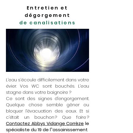
Entretien et
dégorgement
de canalisations
L’eau s’écoule difficilement dans votre
évier. Vos WC sont bouchés. L’eau
stagne dans votre baignoire ?
Ce sont des signes d’engorgement.
Quelque chose semble gêner ou
bloquer l’évacuation des eaux. Et si
c’était un bouchon ? Que faire ?
Contactez Abbys Vidange Corrèze
le
spécialiste du 19 de l'’assainissement
.