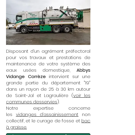
Disposant d’un agrément préfectoral
pour vos travaux et prestations de
maintenance de votre système des
eaux usées domestique,
Abbys
Vidange Corrèze
intervient sur une
grande partie du département "19"
dans un rayon de 25 à 30 km autour
de Saint-Jal et Lagraulière (
voir les
communes desservies
).
Notre expertise concerne
les
vidanges d’assainissement
non
collectif, et le curage de fosse et
bac
à graisse.