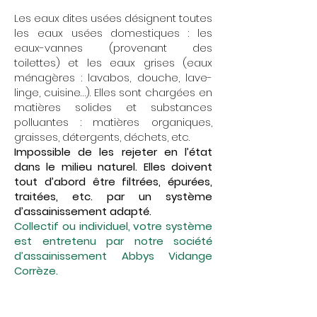
Les eaux dites usées désignent toutes
les eaux usées domestiques : les
eaux-vannes (provenant des
toilettes) et les eaux grises (eaux
ménagères : lavabos, douche, lave-
linge, cuisine…). Elles sont chargées en
matières solides et substances
polluantes : matières organiques,
graisses, détergents, déchets, etc.
Impossible de les rejeter en l’état
dans le milieu naturel. Elles doivent
tout d’abord être filtrées, épurées,
traitées, etc. par un système
d’assainissement adapté.
Collectif ou individuel, votre système
est entretenu par notre société
d’assainissement Abbys Vidange
Corrèze.
Entretien de fosse septique et