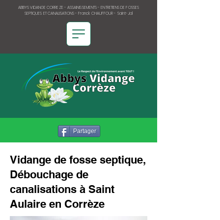
ABBYS VIDANGE CORREZE - ASSAINISSEMENTS - ENTRETIENS DE FOSSES
SEPTIQUES ET CANALISATIONS - Franck CHAUFFOUR - Saint-Jal
Partager
Vidange de fosse septique,
Débouchage de
canalisations à Saint
Aulaire en Corrèze