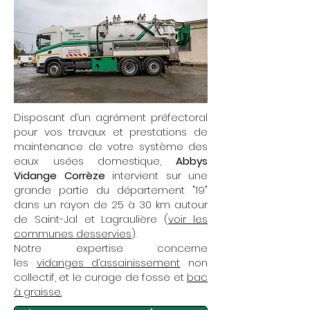
Disposant d’un agrément préfectoral
pour vos travaux et prestations de
maintenance de votre système des
eaux usées domestique,
Abbys
Vidange Corrèze
intervient sur une
grande partie du département "19"
dans un rayon de 25 à 30 km autour
de Saint-Jal et Lagraulière (
voir les
communes desservies
).
Notre expertise concerne
les
vidanges d’assainissement
non
collectif, et le curage de fosse et
bac
à graisse.