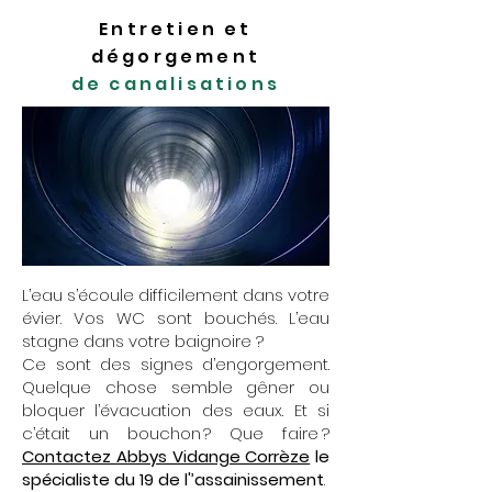
Entretien et
dégorgement
de canalisations
L’eau s’écoule difficilement dans votre
évier. Vos WC sont bouchés. L’eau
stagne dans votre baignoire ?
Ce sont des signes d’engorgement.
Quelque chose semble gêner ou
bloquer l’évacuation des eaux. Et si
c’était un bouchon ? Que faire ?
Contactez Abbys Vidange Corrèze
le
spécialiste du 19 de l'’assainissement
.