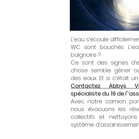
L’eau s’écoule difficileme
WC sont bouchés. L’e
baignoire ?
Ce sont des signes d’
chose semble gêner ou 
des eaux. Et si c’était u
Contactez Abbys Vi
spécialiste du 19 de l'’a
Avec notre camion pom
nous évacuons les rése
collectifs et nettoyons
système d’assainissement