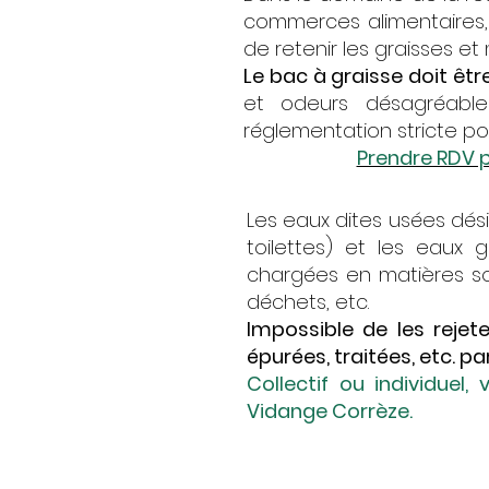
commerces alimentaires, 
de retenir les graisses e
Le bac à graisse doit êtr
et odeurs désagréable
réglementation stricte pou
Prendre RDV p
Les eaux dites usées dés
toilettes) et les eaux g
chargées en matières sol
déchets, etc.
Impossible de les rejeter
épurées, traitées, etc. 
Collectif ou individuel
Vidange Corrèze.