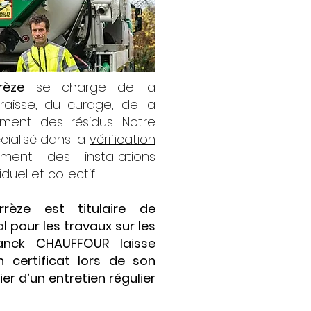
rèze
se charge de la
aisse, du curage, de la
ement des résidus. Notre
cialisé dans la
vérification
ent des installations
iduel et collectif.
rèze est titulaire de
l pour les travaux sur les
anck CHAUFFOUR laisse
certificat lors de son
ier d’un entretien régulier