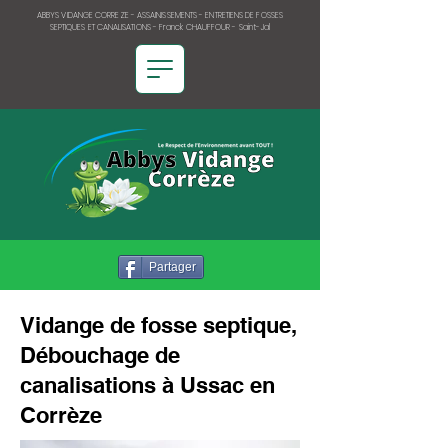
ABBYS VIDANGE CORREZE - ASSAINISSEMENTS - ENTRETIENS DE FOSSES
SEPTIQUES ET CANALISATIONS - Franck CHAUFFOUR - Saint-Jal
Partager
Vidange de fosse septique,
Débouchage de
canalisations à Ussac en
Corrèze