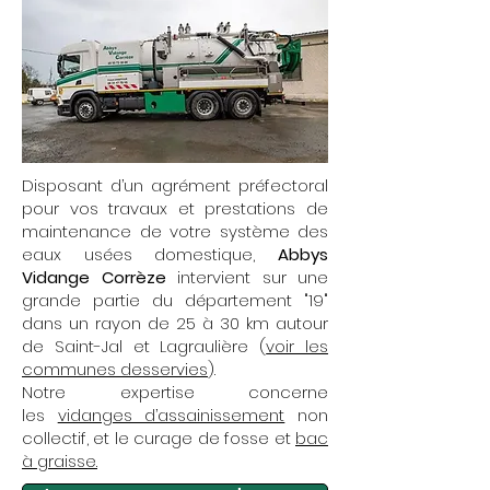
Disposant d’un agrément préfectoral
pour vos travaux et prestations de
maintenance de votre système des
eaux usées domestique,
Abbys
Vidange Corrèze
intervient sur une
grande partie du département "19"
dans un rayon de 25 à 30 km autour
de Saint-Jal et Lagraulière (
voir les
communes desservies
).
Notre expertise concerne
les
vidanges d’assainissement
non
collectif, et le curage de fosse et
bac
à graisse.