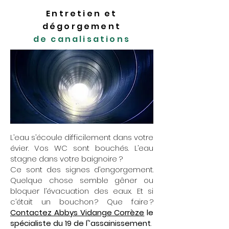
Entretien et
dégorgement
de canalisations
L’eau s’écoule difficilement dans votre
évier. Vos WC sont bouchés. L’eau
stagne dans votre baignoire ?
Ce sont des signes d’engorgement.
Quelque chose semble gêner ou
bloquer l’évacuation des eaux. Et si
c’était un bouchon ? Que faire ?
Contactez Abbys Vidange Corrèze
le
spécialiste du 19 de l'’assainissement
.