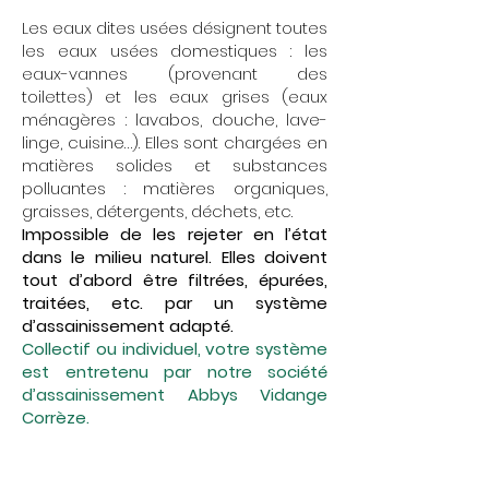
Les eaux dites usées désignent toutes
les eaux usées domestiques : les
eaux-vannes (provenant des
toilettes) et les eaux grises (eaux
ménagères : lavabos, douche, lave-
linge, cuisine…). Elles sont chargées en
matières solides et substances
polluantes : matières organiques,
graisses, détergents, déchets, etc.
Impossible de les rejeter en l’état
dans le milieu naturel. Elles doivent
tout d’abord être filtrées, épurées,
traitées, etc. par un système
d’assainissement adapté.
Collectif ou individuel, votre système
est entretenu par notre société
d’assainissement Abbys Vidange
Corrèze.
Entretien de fosse septique et